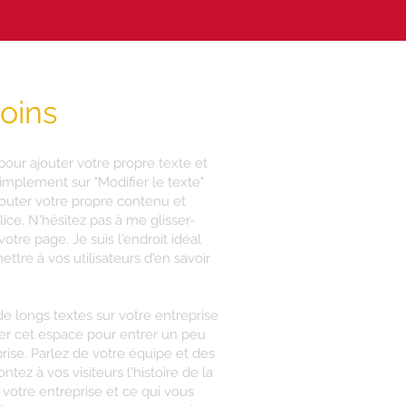
soins
 pour ajouter votre propre texte et
simplement sur "Modifier le texte"
outer votre propre contenu et
lice. N'hésitez pas à me glisser-
otre page. Je suis l'endroit idéal
ttre à vos utilisateurs d'en savoir
de longs textes sur votre entreprise
ser cet espace pour entrer un peu
prise. Parlez de votre équipe et des
tez à vos visiteurs l'histoire de la
 votre entreprise et ce qui vous