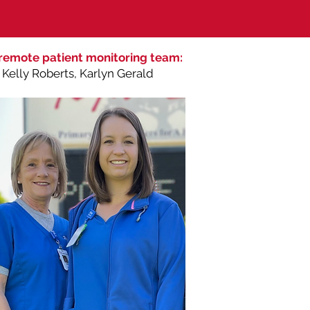
remote patient monitoring team:
Kelly Roberts, Karlyn Gerald