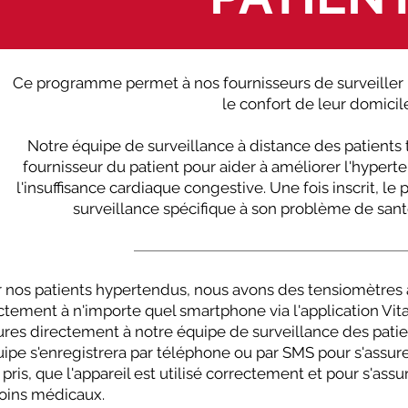
Ce programme permet à nos fournisseurs de surveiller l
le confort de leur domicile
Notre équipe de surveillance à distance des patients 
fournisseur du patient pour aider à améliorer l'hyperten
l'insuffisance cardiaque congestive. Une fois inscrit, le 
surveillance spécifique à son problème de sant
 nos patients hypertendus, nous avons des tensiomètres 
ctement à n'importe quel smartphone via l'application Vital
ures directement à notre équipe de surveillance des pati
uipe s'enregistrera par téléphone ou par SMS pour s'assu
 pris, que l'appareil est utilisé correctement et pour s'ass
oins médicaux.