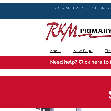
ASSISTANCE APRÈS LES HEURES
About
New Page
EM
Need help? Click here to 